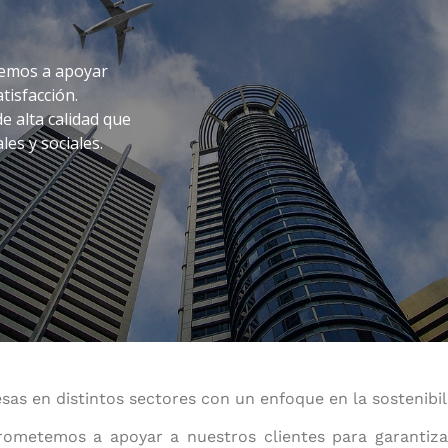
temos a apoyar
tisfacción.
e alta calidad que
es y sociales.
s en distintos sectores con un enfoque en la sostenibilid
ometemos a apoyar a nuestros clientes para garantizar 