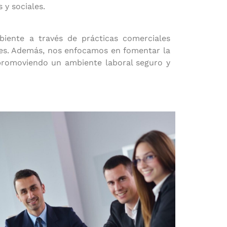
 y sociales.
iente a través de prácticas comerciales
ones. Además, nos enfocamos en fomentar la
 promoviendo un ambiente laboral seguro y