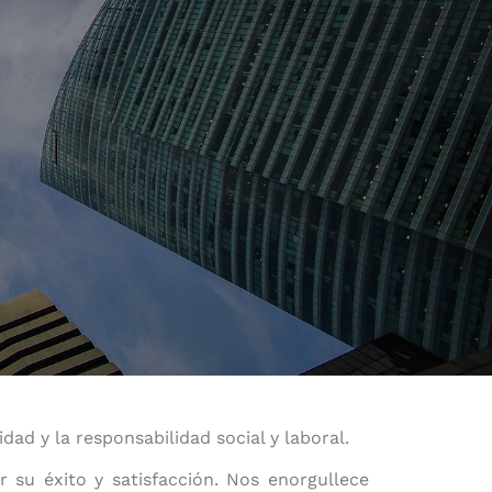
ad y la responsabilidad social y laboral.
su éxito y satisfacción. Nos enorgullece