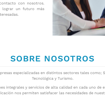
contacto con nosotros.
 lograr un futuro más
nteresadas.
SOBRE NOSOTROS
esas especializadas en distintos sectores tales como; Se
Tecnológica y Turismo.
nes integrales y servicios de alta calidad en cada uno d
icación nos permiten satisfacer las necesidades de nuestr