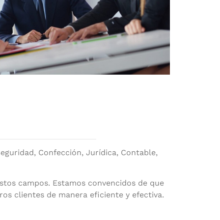
guridad, Confección, Jurídica, Contable,
e estos campos. Estamos convencidos de que
os clientes de manera eficiente y efectiva.