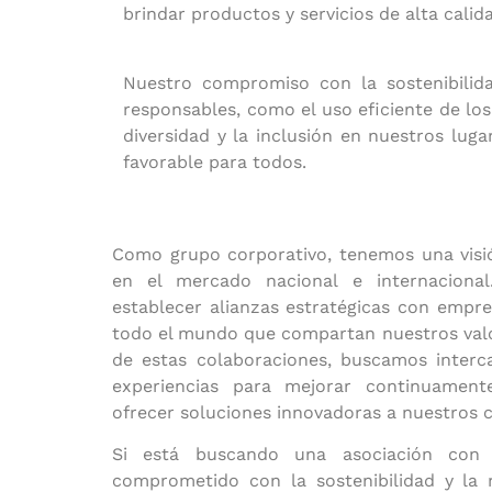
brindar productos y servicios de alta cali
Nuestro compromiso con la sostenibilid
responsables, como el uso eficiente de lo
diversidad y la inclusión en nuestros lu
favorable para todos.
Como grupo corporativo, tenemos una visi
en el mercado nacional e internaciona
establecer alianzas estratégicas con empre
todo el mundo que compartan nuestros valor
de estas colaboraciones, buscamos interc
experiencias para mejorar continuament
ofrecer soluciones innovadoras a nuestros c
Si está buscando una asociación con 
comprometido con la sostenibilidad y la r