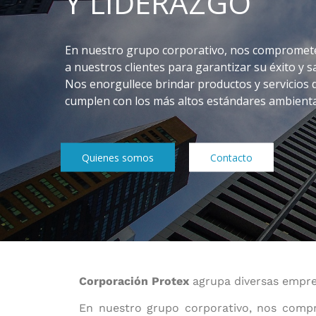
Y LIDERAZGO
En nuestro grupo corporativo, nos comprome
a nuestros clientes para garantizar su éxito y sa
Nos enorgullece brindar productos y servicios d
cumplen con los más altos estándares ambiental
Quienes somos
Contacto
Corporación Protex
agrupa diversas empresa
En nuestro grupo corporativo, nos compr