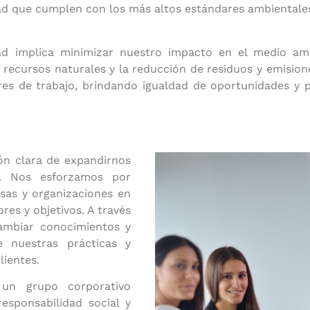
dad que cumplen con los más altos estándares ambientales
ad implica minimizar nuestro impacto en el medio amb
s recursos naturales y la reducción de residuos y emisi
gares de trabajo, brindando igualdad de oportunidades y
ón clara de expandirnos
l. Nos esforzamos por
sas y organizaciones en
es y objetivos. A través
ambiar conocimientos y
e nuestras prácticas y
lientes.
un grupo corporativo
esponsabilidad social y